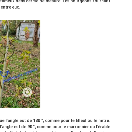
le fameux demi cercle de mesure. Les bourgeons tournant
 entre eux.
ue l’angle est de
180 °
, comme pour le tilleul ou le hêtre.
l’angle est de
90 °
, comme pour le marronnier ou l’érable