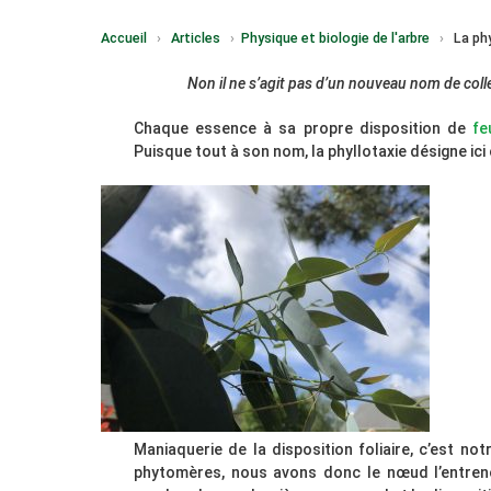
Accueil
›
Articles
›
Physique et biologie de l'arbre
›
La ph
Non il ne s’agit pas d’un nouveau nom de collec
Chaque essence à sa propre disposition de
fe
Puisque tout à son nom, la phyllotaxie désigne ici
Maniaquerie de la disposition foliaire, c’est no
phytomères, nous avons donc le nœud l’entre