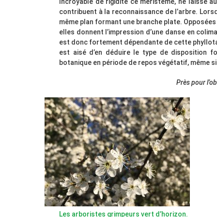
Incroyable de rigidité ce méristème, ne laisse a
contribuent à la reconnaissance de l’arbre. Lorsq
même plan formant une branche plate. Opposées d
elles donnent l’impression d’une danse en colim
est donc fortement dépendante de cette phyllotaxie
est aisé d’en déduire le type de disposition f
botanique en période de repos végétatif, même si 
Près pour l’o
Les arboristes grimpeurs vert d’horizon.