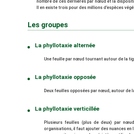
nombre de ces dernières par nœud et la dispositio
Il en existe trois pour des millions d’espèces végé
Les groupes
La phyllotaxie alternée
Une feuille par nœud tournant autour de la ti
La phyllotaxie opposée
Deux feuilles opposées par nœud, autour de la
La phyllotaxie verticillée
Plusieurs feuilles (plus de deux) par nœu
organisations, il faut ajouter des nuances en 