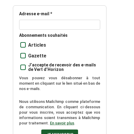
Adresse e-mail *
Abonnements souhaités
Articles
Gazette
J’accepte de recevoir des e-mails
de Vert d’Horizon
Vous pouvez vous désabonner à tout
moment en cliquant sur le lien situé en bas de
nos e-mails.
Nous utilisons Mailchimp comme plateforme
de communication. En cliquant ci-dessous
pour vous inscrire, vous acceptez que vos
informations soient transmises à Mailchimp
pour traitement.
En savoir plus
.