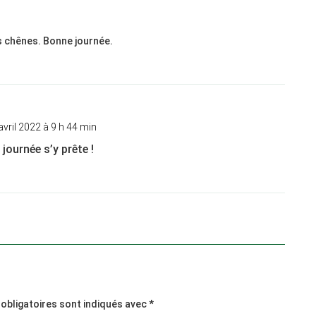
s chênes. Bonne journée.
avril 2022 à 9 h 44 min
 journée s’y prête !
obligatoires sont indiqués avec
*