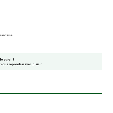
érandaise
le sujet ?
vous répondrai avec plaisir.