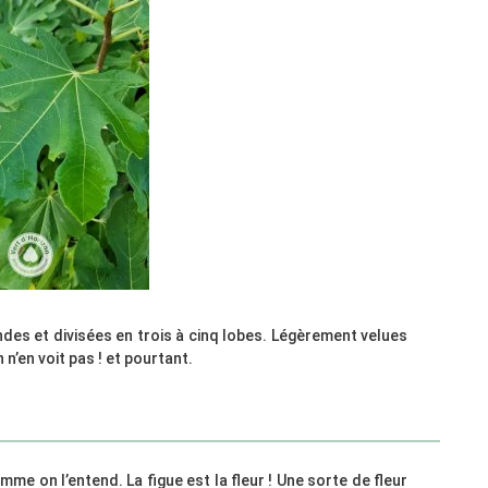
des et divisées en trois à cinq lobes. Légèrement velues
 n’en voit pas ! et pourtant.
omme on l’entend. La figue est la fleur ! Une sorte de fleur