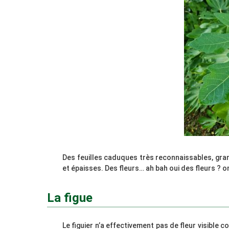
Des feuilles caduques très reconnaissables, gran
et épaisses. Des fleurs… ah bah oui des fleurs ? on
La figue
Le figuier n’a effectivement pas de fleur visible c