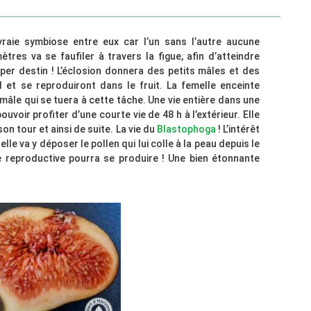
 vraie symbiose entre eux car l’un sans l’autre aucune
tres va se faufiler à travers la figue, afin d’atteindre
Super destin ! L’éclosion donnera des petits mâles et des
d et se reproduiront dans le fruit. La femelle enceinte
mâle qui se tuera à cette tâche. Une vie entière dans une
uvoir profiter d’une courte vie de 48 h à l’extérieur. Elle
son tour et ainsi de suite. La vie du
Blastophoga
! L’intérêt
l, elle va y déposer le pollen qui lui colle à la peau depuis le
e reproductive pourra se produire ! Une bien étonnante