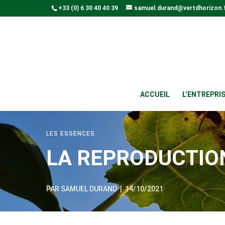
+33 (0) 6 30 40 40 39
samuel.durand@vertdhorizon.
ACCUEIL
L’ENTREPRI
LES ESSENCES
LA REPRODUCTIO
PAR
SAMUEL DURAND
|
14/10/2021