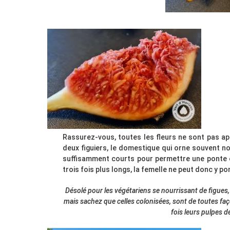
Rassurez-vous, toutes les fleurs ne sont pas apte
deux figuiers, le domestique qui orne souvent nos 
suffisamment courts pour permettre une ponte et
trois fois plus longs, la femelle ne peut donc y po
Désolé pour les végétariens se nourrissant de figues,
mais sachez que celles colonisées, sont de toutes 
fois leurs pulpes d