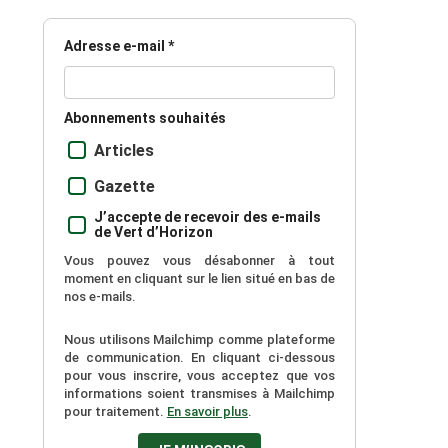
Adresse e-mail *
Abonnements souhaités
Articles
Gazette
J’accepte de recevoir des e-mails
de Vert d’Horizon
Vous pouvez vous désabonner à tout
moment en cliquant sur le lien situé en bas de
nos e-mails.
Nous utilisons Mailchimp comme plateforme
de communication. En cliquant ci-dessous
pour vous inscrire, vous acceptez que vos
informations soient transmises à Mailchimp
pour traitement.
En savoir plus
.