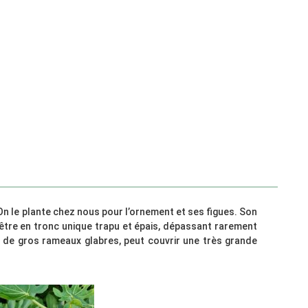
 On le plante chez nous pour l’ornement et ses figues. Son
 être en tronc unique trapu et épais, dépassant rarement
é de gros rameaux glabres, peut couvrir une très grande