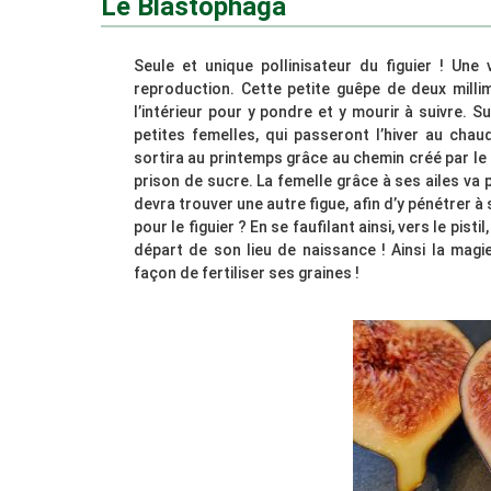
Le Blastophaga
Seule et unique pollinisateur du figuier ! Une
reproduction. Cette petite guêpe de deux millimè
l’intérieur pour y pondre et y mourir à suivre. 
petites femelles, qui passeront l’hiver au chau
sortira au printemps grâce au chemin créé par le 
prison de sucre. La femelle grâce à ses ailes va po
devra trouver une autre figue, afin d’y pénétrer à 
pour le figuier ? En se faufilant ainsi, vers le pisti
départ de son lieu de naissance ! Ainsi la magi
façon de fertiliser ses graines !