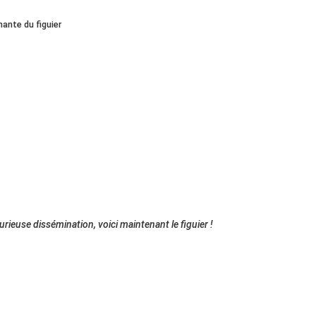
ante du figuier
urieuse dissémination, voici maintenant le figuier !