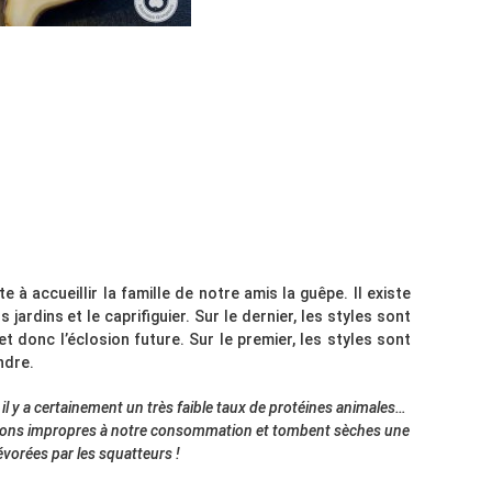
 à accueillir la famille de notre amis la guêpe. Il existe
jardins et le caprifiguier. Sur le dernier, les styles sont
 donc l’éclosion future. Sur le premier, les styles sont
ndre.
 il y a certainement un très faible taux de protéines animales…
façons impropres à notre consommation et tombent sèches une
évorées par les squatteurs !