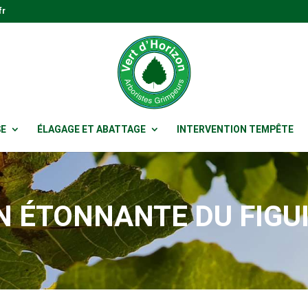
fr
SE
ÉLAGAGE ET ABATTAGE
INTERVENTION TEMPÊTE
N ÉTONNANTE DU FIGU