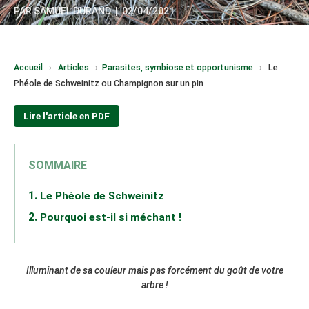
PAR
SAMUEL DURAND
|
02/04/2021
Accueil
›
Articles
›
Parasites, symbiose et opportunisme
›
Le
Phéole de Schweinitz ou Champignon sur un pin
Lire l'article en PDF
SOMMAIRE
Le Phéole de Schweinitz
Pourquoi est-il si méchant !
Illuminant de sa couleur mais pas forcément du goût de votre
arbre !