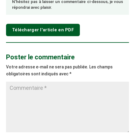
N’hésitez pas à laisser un commentaire ci-dessous, je vous
répondrai avec plaisir.
Télécharger l'article en PDF
Poster le commentaire
Votre adresse e-mail ne sera pas publiée.
Les champs
obligatoires sont indiqués avec
*