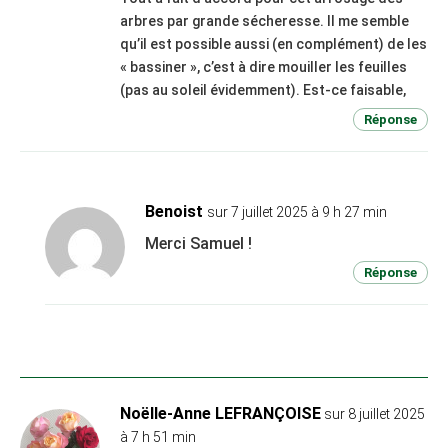
arbres par grande sécheresse. Il me semble
qu’il est possible aussi (en complément) de les
« bassiner », c’est à dire mouiller les feuilles
(pas au soleil évidemment). Est-ce faisable,
Réponse
Benoist
sur 7 juillet 2025 à 9 h 27 min
Merci Samuel !
Réponse
Noëlle-Anne LEFRANÇOISE
sur 8 juillet 2025
à 7 h 51 min