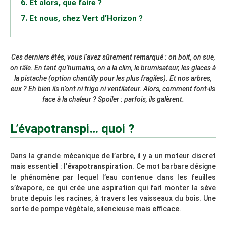
Et alors, que faire ?
Et nous, chez Vert d’Horizon ?
Ces derniers étés, vous l’avez sûrement remarqué : on boit, on sue,
on râle. En tant qu’humains, on a la clim, le brumisateur, les glaces à
la pistache (option chantilly pour les plus fragiles). Et nos arbres,
eux ? Eh bien ils n’ont ni frigo ni ventilateur. Alors, comment font-ils
face à la chaleur ? Spoiler : parfois, ils galèrent.
L’évapotranspi… quoi ?
Dans la grande mécanique de l’arbre, il y a un moteur discret
mais essentiel :
l’évapotranspiration
. Ce mot barbare désigne
le phénomène par lequel l’eau contenue dans les feuilles
s’évapore, ce qui crée une aspiration qui fait monter la sève
brute depuis les racines, à travers les vaisseaux du bois. Une
sorte de pompe végétale, silencieuse mais efficace.