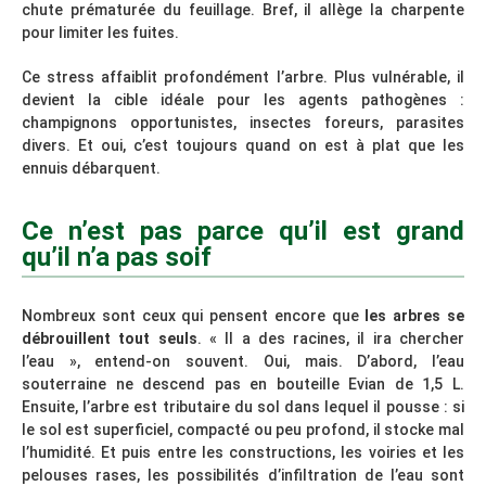
chute prématurée du feuillage. Bref, il allège la charpente
pour limiter les fuites.
Ce stress affaiblit profondément l’arbre. Plus vulnérable, il
devient la cible idéale pour les agents pathogènes :
champignons opportunistes, insectes foreurs, parasites
divers. Et oui, c’est toujours quand on est à plat que les
ennuis débarquent.
Ce n’est pas parce qu’il est grand
qu’il n’a pas soif
Nombreux sont ceux qui pensent encore que
les arbres se
débrouillent tout seuls
. « Il a des racines, il ira chercher
l’eau », entend-on souvent. Oui, mais. D’abord, l’eau
souterraine ne descend pas en bouteille Evian de 1,5 L.
Ensuite, l’arbre est tributaire du sol dans lequel il pousse : si
le sol est superficiel, compacté ou peu profond, il stocke mal
l’humidité. Et puis entre les constructions, les voiries et les
pelouses rases, les possibilités d’infiltration de l’eau sont