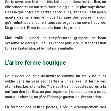
Cette sève, une fois montée, fait escale dans les feuilles, où
elle rencontre un autre miracle biologique : la
photosynthèse
.
C’est là que notre ami l’arbre capte le CO₂, l’ensoleille un peu, y
ajoute des minéraux, et nous fabrique des sucres maison,
qu’il redistribue ensuite à tous ses organes en sève élaborée.
Du grand art. Et surtout, de la haute logistique.
Mais voilà : quand les températures grimpent, ce beau
système se dérègle. L’eau s’évapore plus vite, la transpiration
foliaire s’intensifie, et le moteur s’emballe.
L’arbre ferme boutique
Pour éviter de finir déshydraté comme un vieux bouquet
oublié dans un vase sec, l’arbre a un réflexe :
il ferme ses
stomates
. Les stomates ? Ce sont de minuscules pores à la
surface des feuilles, un peu l’équivalent de nos pores à nous,
sauf que chez lui, ça gère l’échange gazeux et l’évaporation.
En fermant ces petites portes, il réduit drastiquement ses