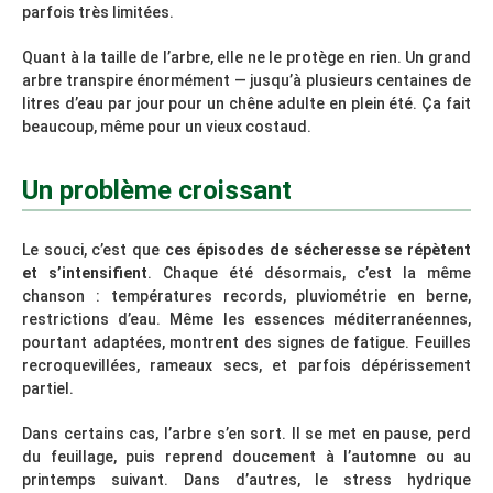
parfois très limitées.
Quant à la taille de l’arbre, elle ne le protège en rien. Un grand
arbre transpire énormément — jusqu’à plusieurs centaines de
litres d’eau par jour pour un chêne adulte en plein été. Ça fait
beaucoup, même pour un vieux costaud.
Un problème croissant
Le souci, c’est que
ces épisodes de sécheresse se répètent
et s’intensifient
. Chaque été désormais, c’est la même
chanson : températures records, pluviométrie en berne,
restrictions d’eau. Même les essences méditerranéennes,
pourtant adaptées, montrent des signes de fatigue. Feuilles
recroquevillées, rameaux secs, et parfois dépérissement
partiel.
Dans certains cas, l’arbre s’en sort. Il se met en pause, perd
du feuillage, puis reprend doucement à l’automne ou au
printemps suivant. Dans d’autres, le stress hydrique