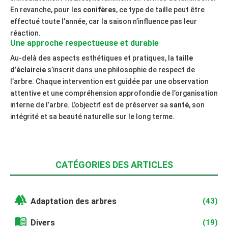
En revanche, pour les
conifères
, ce type de taille peut être
effectué toute l’année, car la saison n’influence pas leur
réaction.
Une approche respectueuse et durable
Au-delà des aspects esthétiques et pratiques, la
taille
d’éclaircie
s’inscrit dans une philosophie de respect de
l’arbre. Chaque intervention est guidée par une observation
attentive et une compréhension approfondie de l’organisation
interne de l’arbre. L’objectif est de préserver sa
santé
, son
intégrité et sa beauté naturelle sur le long terme.
CATÉGORIES DES ARTICLES
forest
Adaptation des arbres
(43)
menu_book
Divers
(19)