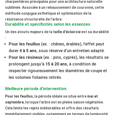
charpentières principales pour une architecture naturelle
sublimée. Associée à un rehaussement de couronne, cette
méthode conjugue esthétique et optimisation de la
résistance structurelle de l’arbre.
Durabilité et spécificités selon les essences
Un des atouts majeurs de la
taille d’éclaircie
est sa durabilité
:
Pour les feuillus
(ex. : chênes, érables), l’effet peut
durer
4 à 5 ans
, sous réserve d’un entretien adapté.
Pour les résineux
(ex. : pins, cyprès), les résultats se
prolongent jusqu’à
15 à 20 ans
, à condition de
respecter rigoureusement les diamètres de coupe et
les volumes foliaires retirés.
Meilleure période d’intervention
Pour les feuillus
, la période idéale se situe entre
mai et
septembre
, lorsque l’arbre est en pleine saison végétative.
Cela limite les rejets indésirables et offre des résultats
immédiatement visibles, notamment en termes de luminosité.