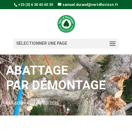
+33 (0) 6 30 40 40 39
samuel.durand@vertdhorizon.fr
SÉLECTIONNER UNE PAGE
ABATTAGE
PAR DÉMONTAGE
PAR
SOWHAT
|
02/03/2025