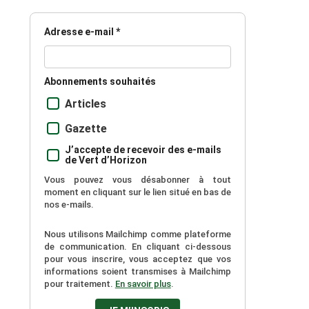
Adresse e-mail *
Abonnements souhaités
Articles
Gazette
J’accepte de recevoir des e-mails
de Vert d’Horizon
Vous pouvez vous désabonner à tout
moment en cliquant sur le lien situé en bas de
nos e-mails.
Nous utilisons Mailchimp comme plateforme
de communication. En cliquant ci-dessous
pour vous inscrire, vous acceptez que vos
informations soient transmises à Mailchimp
pour traitement.
En savoir plus
.