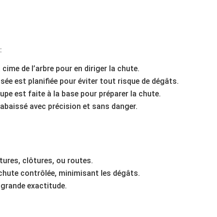
:
 cime de l’arbre pour en diriger la chute.
sée est planifiée pour éviter tout risque de dégâts.
pe est faite à la base pour préparer la chute.
 abaissé avec précision et sans danger.
ures, clôtures, ou routes.
chute contrôlée, minimisant les dégâts.
 grande exactitude.