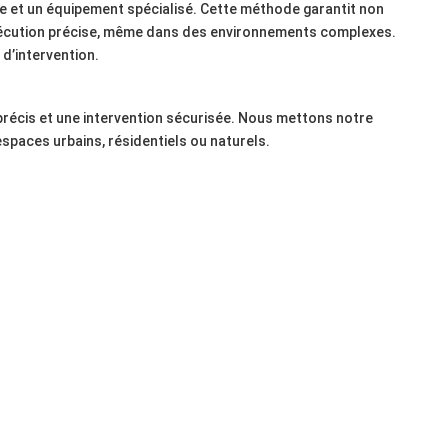
e et un équipement spécialisé. Cette méthode garantit non
exécution précise, même dans des environnements complexes.
 d’intervention.
précis et une intervention sécurisée. Nous mettons notre
’espaces urbains, résidentiels ou naturels.