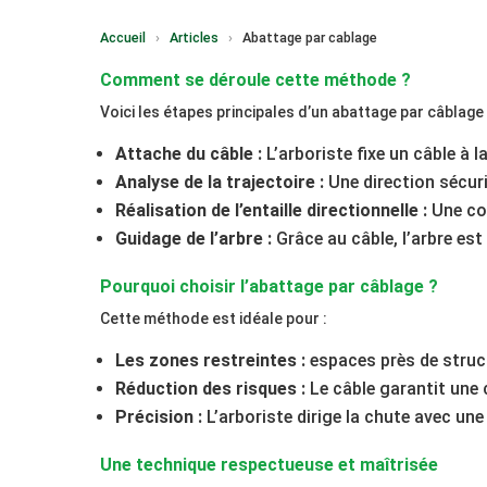
Accueil
›
Articles
›
Abattage par cablage
Comment se déroule cette méthode ?
Voici les étapes principales d’un abattage par câblage 
Attache du câble :
L’arboriste fixe un câble à la
Analyse de la trajectoire :
Une direction sécuri
Réalisation de l’entaille directionnelle :
Une cou
Guidage de l’arbre :
Grâce au câble, l’arbre est
Pourquoi choisir l’abattage par câblage ?
Cette méthode est idéale pour :
Les zones restreintes :
espaces près de struct
Réduction des risques :
Le câble garantit une 
Précision :
L’arboriste dirige la chute avec une
Une technique respectueuse et maîtrisée