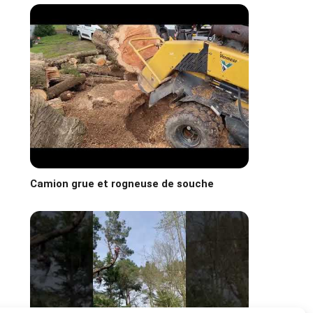
Camion grue et rogneuse de souche